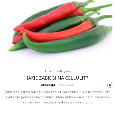
Folie do zabiegów
JAKIE ZABIEGI NA CELLULIT?
Redakcja
-
6 lipca 2024
0
Jakie zabiegi na cellulit? Jakie zabiegi na cellulit? 1. Co to jest cellulit?
Cellulit to powszechny problem, który dotyka wiele osób, zarówno
kobiet, jak i mężczyzn. Jest to stan, w którym...