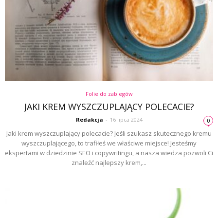
Folie do zabiegów
JAKI KREM WYSZCZUPLAJĄCY POLECACIE?
Redakcja
-
16 lipca 2024
0
Jaki krem wyszczuplający polecacie? Jeśli szukasz skutecznego kremu
wyszczuplającego, to trafiłeś we właściwe miejsce! Jesteśmy
ekspertami w dziedzinie SEO i copywritingu, a nasza wiedza pozwoli Ci
znaleźć najlepszy krem,...