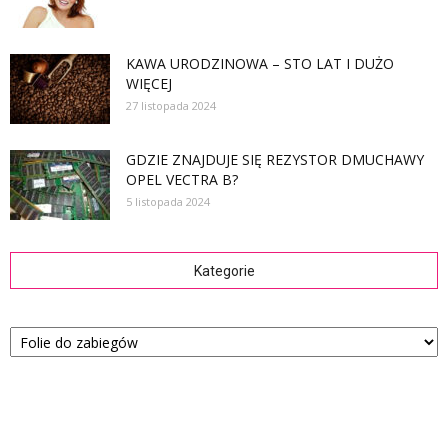
KAWA URODZINOWA – STO LAT I DUŻO
WIĘCEJ
27 listopada 2024
GDZIE ZNAJDUJE SIĘ REZYSTOR DMUCHAWY
OPEL VECTRA B?
5 listopada 2024
Kategorie
Kategorie