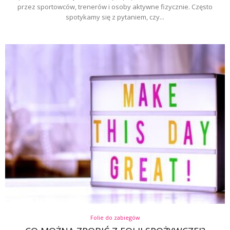
przez sportowców, trenerów i osoby aktywne fizycznie. Często
spotykamy się z pytaniem, czy...
Folie do zabiegów