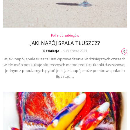
Folie do zabiegów
JAKI NAPÓJ SPALA TŁUSZCZ?
Redakcja
-
9 czerwca 2024
0
# Jaki napój spala tłuszcz? ## Wprowadzenie W dzisiejszych czasach
wiele osób poszukuje skutecznych metod redukcji tkanki tłuszczowej.
Jednym z popularnych pytań jest, jaki napój może pomóc w spalaniu
tłuszczu....