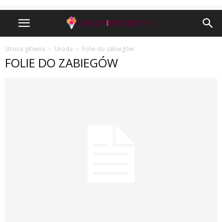
Strona główna
Uroda
Folie do zabiegów
FOLIE DO ZABIEGÓW