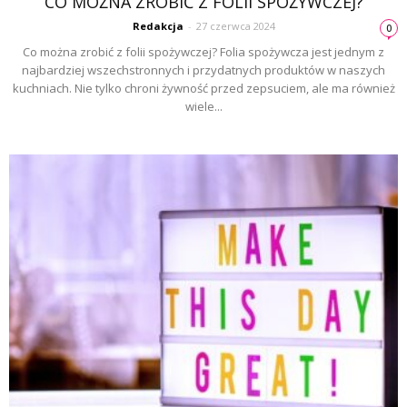
CO MOŻNA ZROBIĆ Z FOLII SPOŻYWCZEJ?
Redakcja
-
27 czerwca 2024
0
Co można zrobić z folii spożywczej? Folia spożywcza jest jednym z
najbardziej wszechstronnych i przydatnych produktów w naszych
kuchniach. Nie tylko chroni żywność przed zepsuciem, ale ma również
wiele...