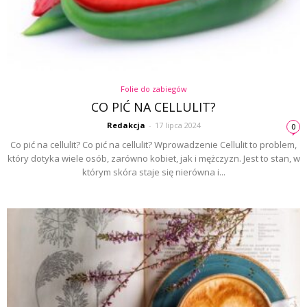
Folie do zabiegów
CO PIĆ NA CELLULIT?
Redakcja
-
17 lipca 2024
0
Co pić na cellulit? Co pić na cellulit? Wprowadzenie Cellulit to problem,
który dotyka wiele osób, zarówno kobiet, jak i mężczyzn. Jest to stan, w
którym skóra staje się nierówna i...