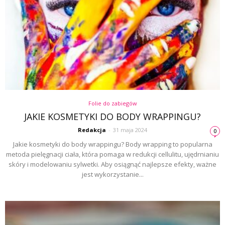
Folie do zabiegów
JAKIE KOSMETYKI DO BODY WRAPPINGU?
Redakcja
-
31 maja 2024
0
Jakie kosmetyki do body wrappingu? Body wrapping to popularna
metoda pielęgnacji ciała, która pomaga w redukcji cellulitu, ujędrnianiu
skóry i modelowaniu sylwetki. Aby osiągnąć najlepsze efekty, ważne
jest wykorzystanie...